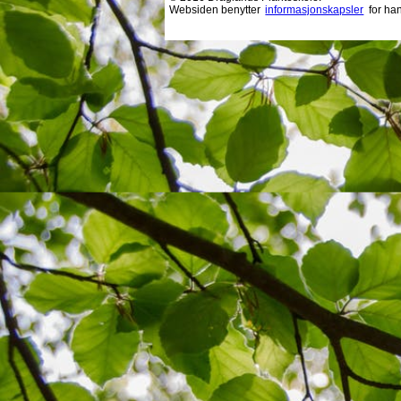
Websiden benytter
informasjonskapsler
for ha