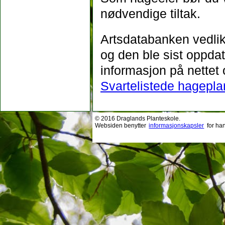
nødvendige tiltak.
Artsdatabanken vedlike
og den ble sist oppda
informasjon på nettet
Svartelistede hagepla
© 2016 Draglands Planteskole.
Websiden benytter
informasjonskapsler
for ha