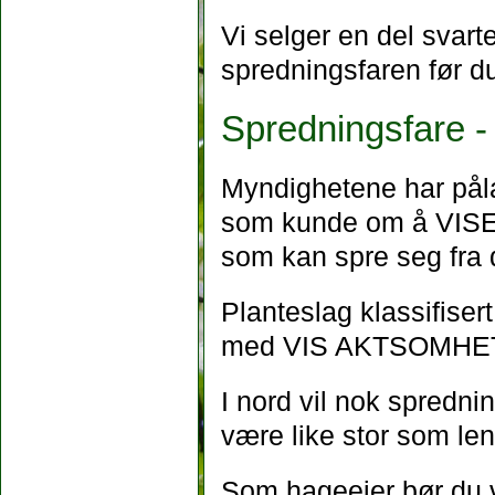
Vi selger en del svart
spredningsfaren før du
Spredningsfare
Myndighetene har påla
som kunde om å VISE
som kan spre seg fra d
Planteslag klassifisert
med VIS AKTSOMHET 
I nord vil nok sprednin
være like stor som len
Som hageeier bør du v